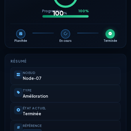
Progression
100%
100
%
Planifiée
En cours
Terminée
RÉSUMÉ
NOEUD
Node-07
TYPE
Amélioration
ÉTAT ACTUEL
Terminée
RÉFÉRENCE