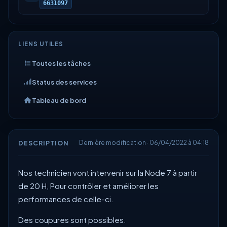
6631097
LIENS UTILES
Toutes les tâches
Status des services
Tableau de bord
DESCRIPTION
Dernière modification · 06/04/2022 à 04:18
Nos technicien vont intervenir sur la
Node
7 à partir
de 20 H, Pour contrôler et améliorer les
performances de celle-ci.
Des coupures sont possibles.